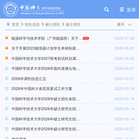
菜单
首页
招生信息
硕士招生
硕士招生
展开
能源科学与技术学院（广州能源所）关于2027年暂停招收地质学（070900）专业硕士研究生的通告
2026-07-29
关于开展2023级强基计划学生本研衔接转段申请报名、考核录取工作的通知
2026-06-05
中国科学技术大学2027研考初试科目调整通告（一）
2026-06-02
中国科学技术大学2026年面向港澳台地区招生考试初试成绩查询及相关事项通知
2026-04-27
2026年调剂信息汇总
2026-03-31
2026年中国科大各院系复试工作方案
2026-03-19
中国科学技术大学2026年硕士招生各院系专业分数线
2026-03-19
中国科学技术大学2026年硕士研究生招生考试复试基本分数线
2026-03-14
中国科学技术大学2026年硕士研究生招生复试工作方案
2026-03-14
中国科学技术大学2026年硕士研究生招生考试初试成绩查询通知
2026-02-27
考场查询
2025-12-16